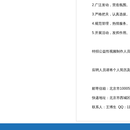
2.广泛发动，营造氛围。
3.严格把关，认真选拔。
4.规范管理，热情服务。
5.开展活动，发挥作用。
特招公益性视频制作人
应聘人员请将个人简历及照
邮寄信箱：北京市10005
快递地址：北京市西城区马
联系人：王博生 QQ：1187