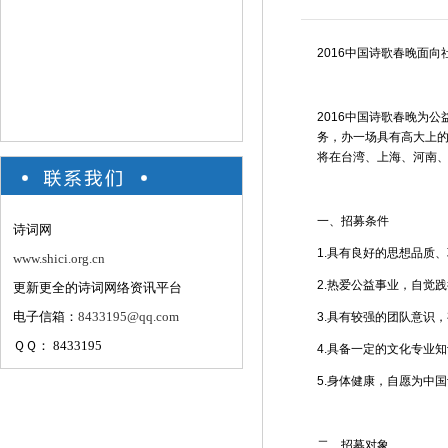
2016中国诗歌春晚面
2016中国诗歌春晚为
务，办一场具有高大上的
将在台湾、上海、河南
一、招募条件
诗词网
1.具有良好的思想品质
www.shici.org.cn
2.热爱公益事业，自觉
更新更全的诗词网络资讯平台
电子信箱：
8433195@qq.com
3.具有较强的团队意识
ＱＱ： 8433195
4.具备一定的文化专业
5.身体健康，自愿为中
二、招募对象