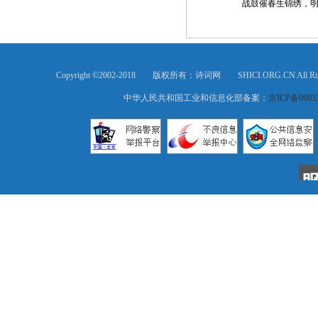
战鼓催春生锦绣，明
Copyright ©2002-2018 版权所有：诗词网 SHICI.ORG.CN All Ri
中华人民共和国工业和信息化部备案：
京ICP备0603